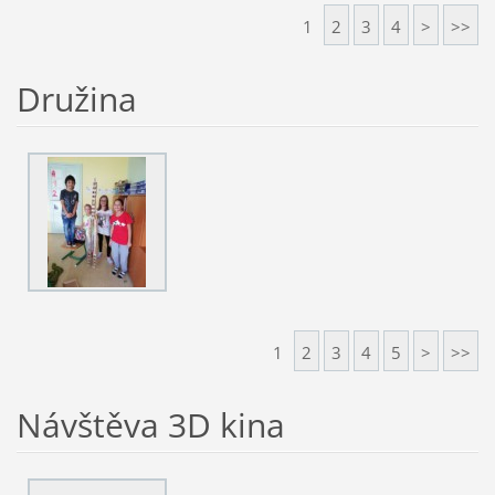
1
2
3
4
>
>>
Družina
1
2
3
4
5
>
>>
Návštěva 3D kina