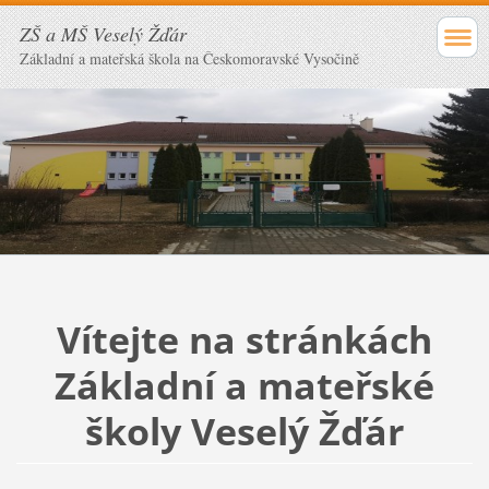
ZŠ a MŠ Veselý Žďár
Základní a mateřská škola na Českomoravské Vysočině
Vítejte na stránkách
Základní a mateřské
školy Veselý Žďár