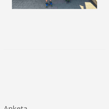
Anketa