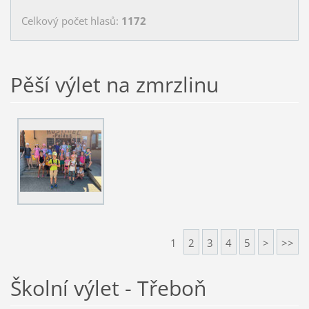
Celkový počet hlasů:
1172
Pěší výlet na zmrzlinu
1
2
3
4
5
>
>>
Školní výlet - Třeboň