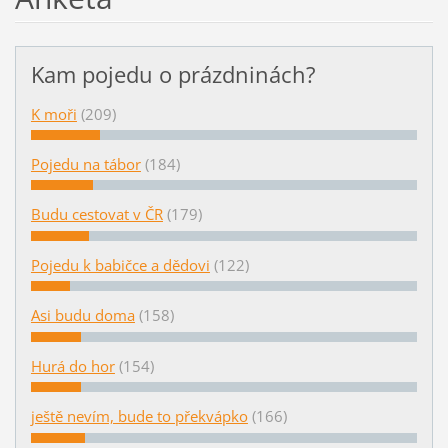
Kam pojedu o prázdninách?
K moři
(209)
Pojedu na tábor
(184)
Budu cestovat v ČR
(179)
Pojedu k babičce a dědovi
(122)
Asi budu doma
(158)
Hurá do hor
(154)
ještě nevím, bude to překvápko
(166)