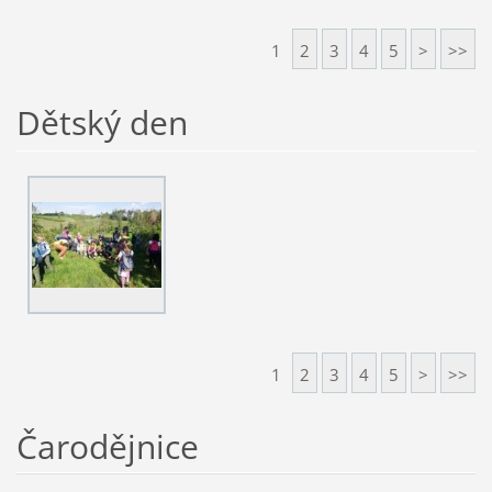
1
2
3
4
5
>
>>
Dětský den
1
2
3
4
5
>
>>
Čarodějnice