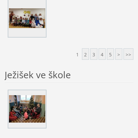
1
2
3
4
5
>
>>
Ježišek ve škole