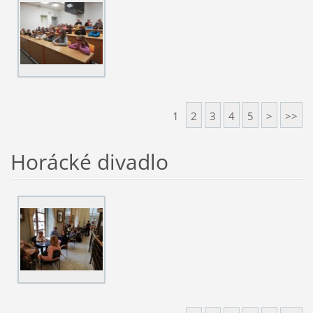
1
2
3
4
5
>
>>
Horácké divadlo