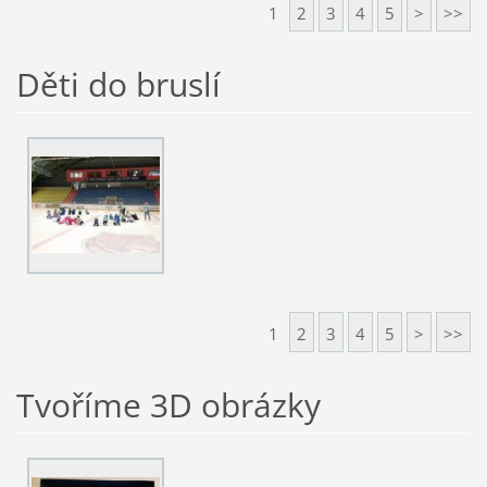
1
2
3
4
5
>
>>
Děti do bruslí
1
2
3
4
5
>
>>
Tvoříme 3D obrázky