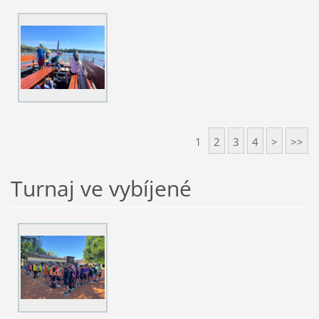
1
2
3
4
>
>>
Turnaj ve vybíjené