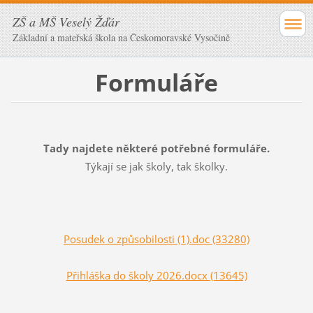
ZŠ a MŠ Veselý Žďár
Základní a mateřská škola na Českomoravské Vysočině
Formuláře
Tady najdete některé potřebné formuláře.
Týkají se jak školy, tak školky.
Posudek o způsobilosti (1).doc (33280)
Přihláška do školy 2026.docx (13645)