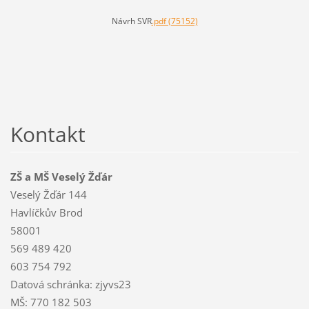
Návrh SVR
.pdf (75152)
Kontakt
ZŠ a MŠ Veselý Žďár
Veselý Žďár 144
Havlíčkův Brod
58001
569 489 420
603 754 792
Datová schránka: zjyvs23
MŠ: 770 182 503