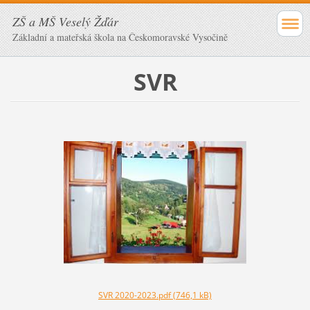
ZŠ a MŠ Veselý Žďár
Základní a mateřská škola na Českomoravské Vysočině
SVR
SVR 2020-2023.pdf (746,1 kB)