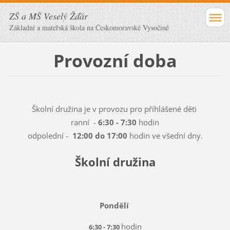
ZŠ a MŠ Veselý Žďár
Základní a mateřská škola na Českomoravské Vysočině
Provozní doba
Školní družina je v provozu pro přihlášené děti
ranní -
6:30 - 7:30
hodin
odpolední -
12:00 do 17:00
hodin ve všední dny.
Školní družina
Pondělí
hodin
6:30 - 7:30