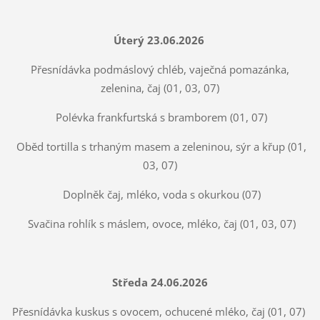
Úterý 23.06.2026
Přesnídávka podmáslový chléb, vaječná pomazánka,
zelenina, čaj (01, 03, 07)
Polévka frankfurtská s bramborem (01, 07)
Oběd tortilla s trhaným masem a zeleninou, sýr a křup (01,
03, 07)
Doplněk čaj, mléko, voda s okurkou (07)
Svačina rohlík s máslem, ovoce, mléko, čaj (01, 03, 07)
Středa 24.06.2026
Přesnídávka kuskus s ovocem, ochucené mléko, čaj (01, 07)