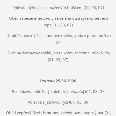
Polévka dýňová se smaženým hráškem (01, 03, 07)
Oběd zapečené těstoviny se zeleninou a sýrem, červená
řepa (01, 03, 07)
Doplněk ovocný čaj, jahodové mléko, voda s pomerančem
(07)
Svačina šumavský rohlík, pizza krém, zelenina, mléko, čaj
(01, 03, 07)
Čtvrtek 25.06.2026
Přesnídávka obložený chléb, zelenina, čaj (01, 03, 07)
Polévka s játrovou rýží (01, 03, 09)
Oběd vepřový řízek, brambor, zeleninovo - ovocný bar (01,