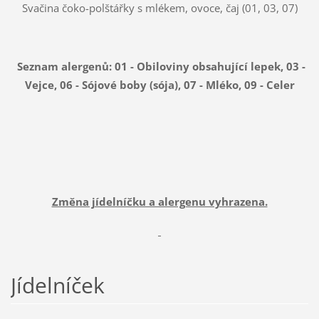
Svačina čoko-polštářky s mlékem, ovoce, čaj (01, 03, 07)
Seznam alergenů: 01 - Obiloviny obsahující lepek, 03 -
Vejce, 06 - Sójové boby (sója), 07 - Mléko, 09 - Celer
Změna jídelníčku a alergenu vyhrazena.
Jídelníček