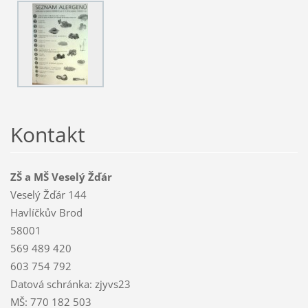
Kontakt
ZŠ a MŠ Veselý Žďár
Veselý Žďár 144
Havlíčkův Brod
58001
569 489 420
603 754 792
Datová schránka: zjyvs23
MŠ: 770 182 503