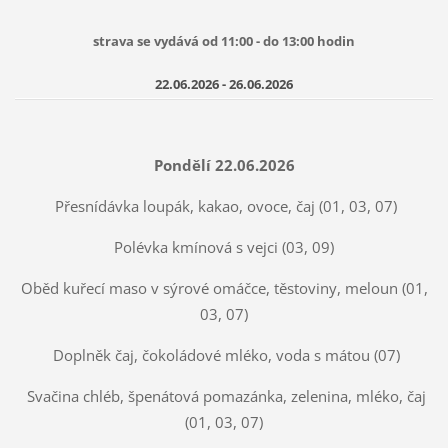
strava se vydává od 11:00 - do 13:00 hodin
22.06.2026 - 26.06.2026
Pondělí 22.06.2026
Přesnídávka loupák, kakao, ovoce, čaj (01, 03, 07)
Polévka kmínová s vejci (03, 09)
Oběd kuřecí maso v sýrové omáčce, těstoviny, meloun (01,
03, 07)
Doplněk čaj, čokoládové mléko, voda s mátou (07)
Svačina chléb, špenátová pomazánka, zelenina, mléko, čaj
(01, 03, 07)