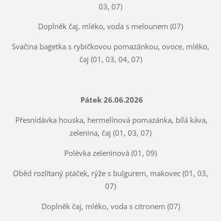
03, 07)
Doplněk čaj, mléko, voda s melounem (07)
Svačina bagetka s rybičkovou pomazánkou, ovoce, mléko,
čaj (01, 03, 04, 07)
Pátek 26.06.2026
Přesnídávka houska, hermelínová pomazánka, bílá káva,
zelenina, čaj (01, 03, 07)
Polévka zeleninová (01, 09)
Oběd rozlítaný ptáček, rýže s bulgurem, makovec (01, 03,
07)
Doplněk čaj, mléko, voda s citronem (07)