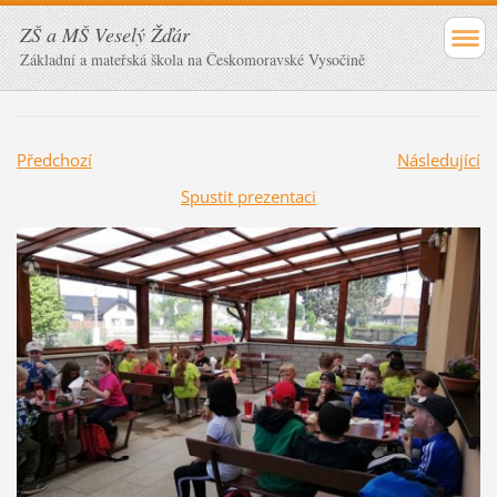
ZŠ a MŠ Veselý Žďár
Základní a mateřská škola na Českomoravské Vysočině
Předchozí
Následující
Spustit prezentaci