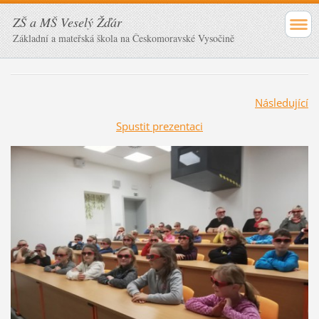
ZŠ a MŠ Veselý Žďár
Základní a mateřská škola na Českomoravské Vysočině
Následující
Spustit prezentaci