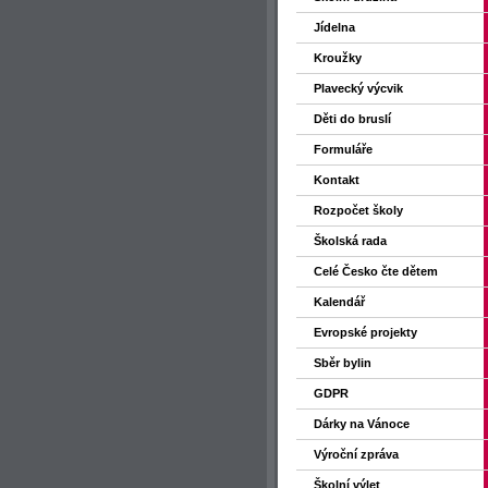
Jídelna
Kroužky
Plavecký výcvik
Děti do bruslí
Formuláře
Kontakt
Rozpočet školy
Školská rada
Celé Česko čte dětem
Kalendář
Evropské projekty
Sběr bylin
GDPR
Dárky na Vánoce
Výroční zpráva
Školní výlet