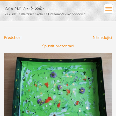
ZŠ a MŠ Veselý Žďár
Základní a mateřská škola na Českomoravské Vysočině
Předchozí
Následující
Spustit prezentaci