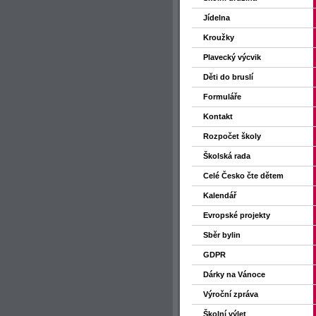
Jídelna
Kroužky
Plavecký výcvik
Děti do bruslí
Formuláře
Kontakt
Rozpočet školy
Školská rada
Celé Česko čte dětem
Kalendář
Evropské projekty
Sběr bylin
GDPR
Dárky na Vánoce
Výroční zpráva
Školní výlet