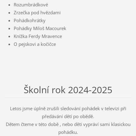
Rozumbrádkové
Zrzečka pod hvězdami
Pohádkohrátky
Pohádky Miloš Macourek
Knížka Ferdy Mravence
O pejskovi a kočičce
Školní rok 2024-2025
Letos jsme úplně zrušili sledování pohádek v televizi při
předávání dětí po obědě.
Dětem čteme v této době , nebo děti vypráví sami klasickou
pohádku.