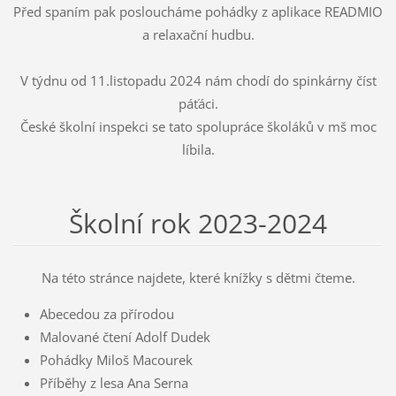
Před spaním pak posloucháme pohádky z aplikace READMIO
a relaxační hudbu.
V týdnu od 11.listopadu 2024 nám chodí do spinkárny číst
páťáci.
České školní inspekci se tato spolupráce školáků v mš moc
líbila.
Školní rok 2023-2024
Na této stránce najdete, které knížky s dětmi čteme.
Abecedou za přírodou
Malované čtení Adolf Dudek
Pohádky Miloš Macourek
Příběhy z lesa Ana Serna