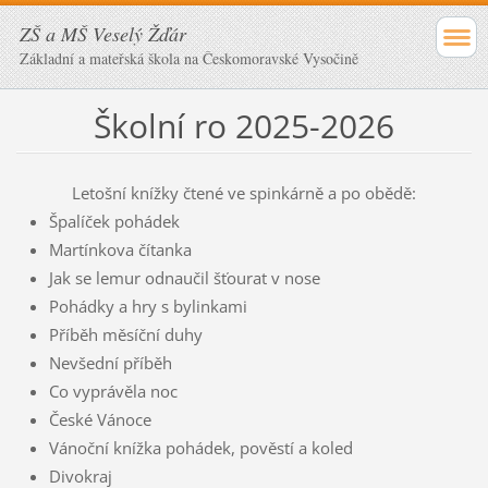
ZŠ a MŠ Veselý Žďár
Základní a mateřská škola na Českomoravské Vysočině
Školní ro 2025-2026
Letošní knížky čtené ve spinkárně a po obědě:
Špalíček pohádek
Martínkova čítanka
Jak se lemur odnaučil šťourat v nose
Pohádky a hry s bylinkami
Příběh měsíční duhy
Nevšední příběh
Co vyprávěla noc
České Vánoce
Vánoční knížka pohádek, pověstí a koled
Divokraj