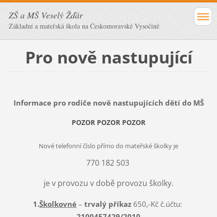
ZŠ a MŠ Veselý Žďár
Základní a mateřská škola na Českomoravské Vysočině
Pro nově nastupující
Informace pro rodiče nově nastupujících dětí do MŠ
POZOR POZOR POZOR
Nové telefonní číslo přímo do mateřské školky je
770 182 503
je v provozu v době provozu školky.
1.
Školkovné
–
trvalý příkaz
650,-Kč č.účtu:
2100457429/2010