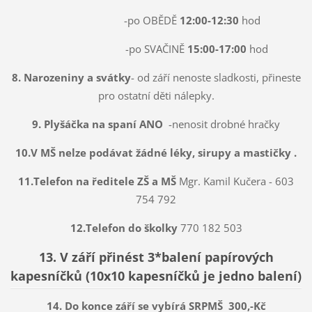
-po OBĚDĚ
12:00-12:30
hod
-po SVAČINĚ
15:00-17:00
hod
8. Narozeniny a svátky
- od září nenoste sladkosti, přineste
pro ostatní děti nálepky.
9. Plyšáčka na spaní ANO
-nenosit drobné hračky
10.V MŠ nelze podávat žádné léky, sirupy a mastičky .
11.Telefon na ředitele ZŠ a MŠ
Mgr. Kamil Kučera - 603
754 792
12.Telefon do školky
770 182 503
13. V září přinést 3*balení papírových
kapesníčků (10x10 kapesníčků je jedno balení)
14. Do konce září se vybírá
SRPMŠ
300,-Kč