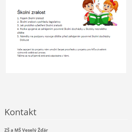
Kontakt
ZŠ a MŠ Veselý Žďár