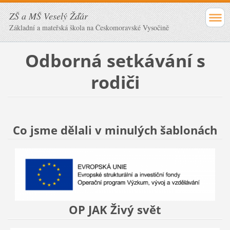
ZŠ a MŠ Veselý Žďár
Základní a mateřská škola na Českomoravské Vysočině
Odborná setkávání s
rodiči
Co jsme dělali v minulých šablonách
OP JAK Živý svět