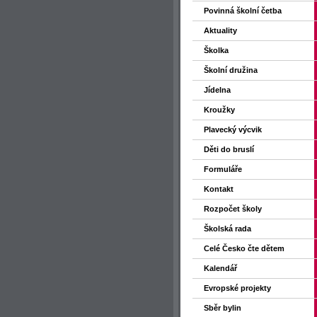
Povinná školní četba
Aktuality
Školka
Školní družina
Jídelna
Kroužky
Plavecký výcvik
Děti do bruslí
Formuláře
Kontakt
Rozpočet školy
Školská rada
Celé Česko čte dětem
Kalendář
Evropské projekty
Sběr bylin