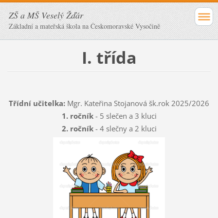
ZŠ a MŠ Veselý Žďár
Základní a mateřská škola na Českomoravské Vysočině
I. třída
Třídní učitelka:
Mgr. Kateřina Stojanová šk.rok 2025/2026
1. ročník
- 5 slečen a 3 kluci
2. ročník
- 4 slečny a 2 kluci