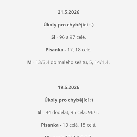
21.5.2026
Úkoly pro chybějící :-)
Sl
- 96 a 97 celé.
Písanka
- 17, 18 celé.
M
- 13/3,4 do malého sešitu, 5, 14/1,4.
19.5.2026
Úkoly pro chybějící :)
Sl
- 94 dodělat, 95 celá, 96/1.
Písanka
- 13 celá, 15 celá.