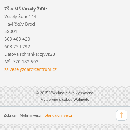
ZŠ a MŠ Veselý Žďár
Veselý Žďár 144
Havlíčkův Brod
58001
569 489 420
603 754 792
Datová schránka: zjyvs23
MŠ: 770 182 503
zs.vesel
yzdar@ce
ntrum.cz
© 2015 Všechna práva vyhrazena.
Vytvořeno službou
Webnode
Zobrazit:
Mobilní verzi
|
Standardní verzi