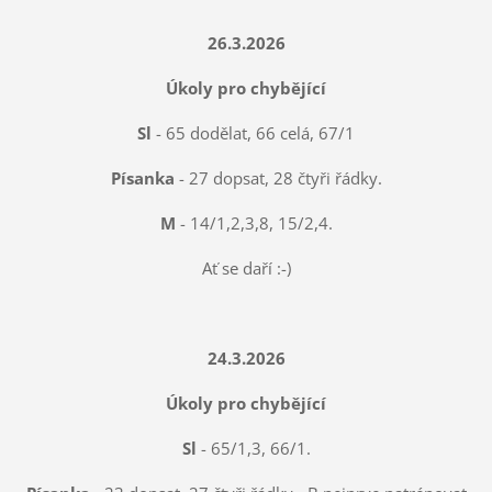
26.3.2026
Úkoly pro chybějící
Sl
- 65 dodělat, 66 celá, 67/1
Písanka
- 27 dopsat, 28 čtyři řádky.
M
- 14/1,2,3,8, 15/2,4.
Ať se daří :-)
24.3.2026
Úkoly pro chybějící
Sl
- 65/1,3, 66/1.