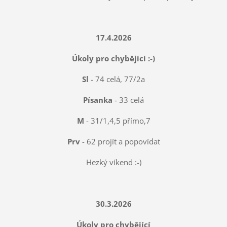
17.4.2026
Úkoly pro chybějící :-)
Sl
- 74 celá, 77/2a
Písanka
- 33 celá
M
- 31/1,4,5 přímo,7
Prv
- 62 projít a popovídat
Hezký víkend :-)
30.3.2026
Úkoly pro chybějící