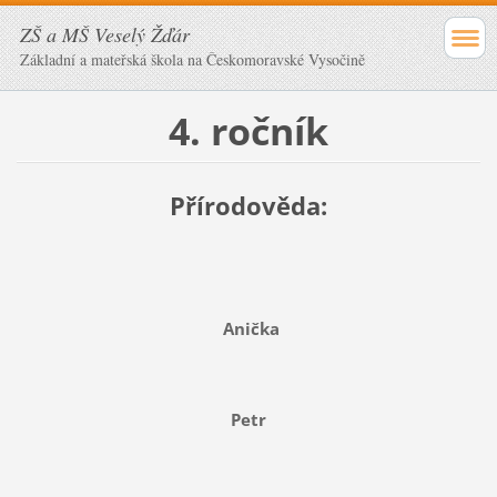
ZŠ a MŠ Veselý Žďár
Základní a mateřská škola na Českomoravské Vysočině
4. ročník
Přírodověda:
Anička
Petr