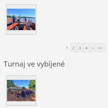
1
2
3
4
>
>>
Turnaj ve vybíjené