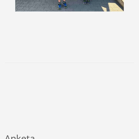
Anketa