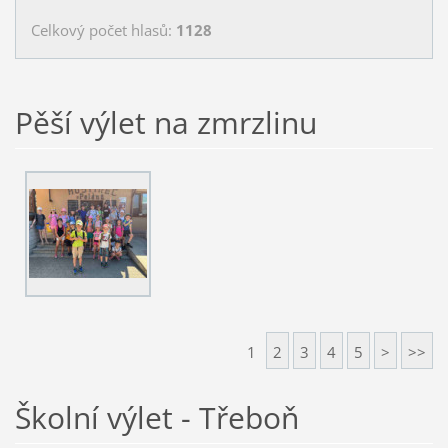
Celkový počet hlasů:
1128
Pěší výlet na zmrzlinu
1
2
3
4
5
>
>>
Školní výlet - Třeboň