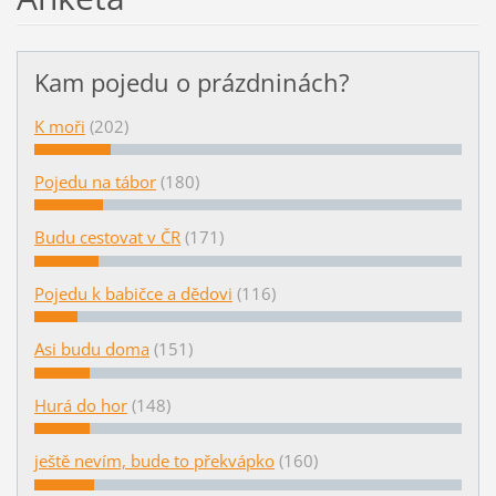
Kam pojedu o prázdninách?
K moři
(202)
Pojedu na tábor
(180)
Budu cestovat v ČR
(171)
Pojedu k babičce a dědovi
(116)
Asi budu doma
(151)
Hurá do hor
(148)
ještě nevím, bude to překvápko
(160)