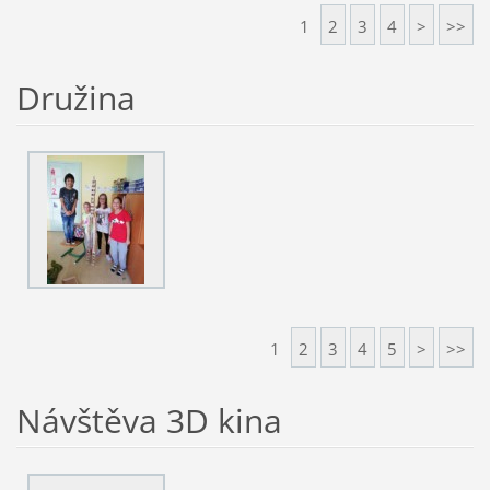
1
2
3
4
>
>>
Družina
1
2
3
4
5
>
>>
Návštěva 3D kina