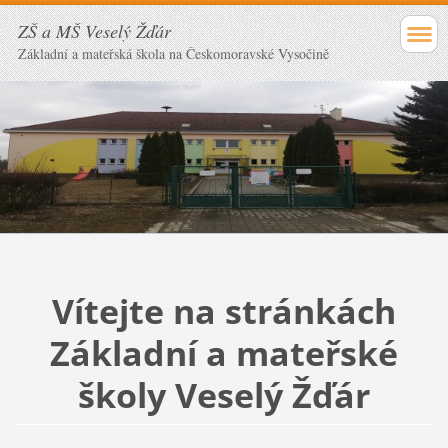
ZŠ a MŠ Veselý Žďár
Základní a mateřská škola na Českomoravské Vysočině
Vítejte na stránkách
Základní a mateřské
školy Veselý Žďár