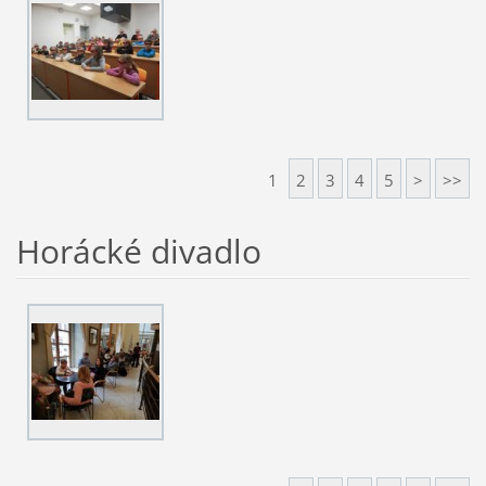
1
2
3
4
5
>
>>
Horácké divadlo