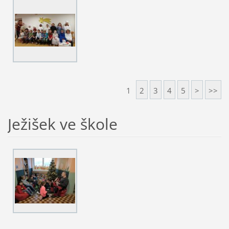
1
2
3
4
5
>
>>
Ježišek ve škole