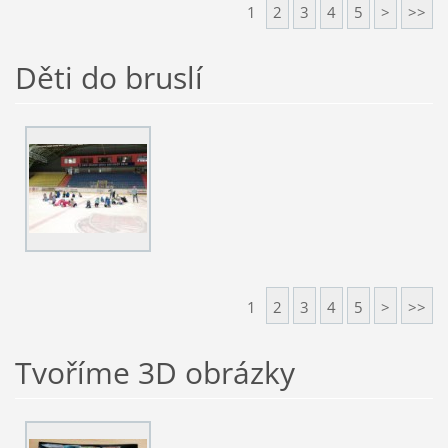
1
2
3
4
5
>
>>
Děti do bruslí
1
2
3
4
5
>
>>
Tvoříme 3D obrázky