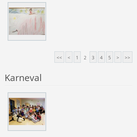
<<
<
1
2
3
4
5
>
>>
Karneval