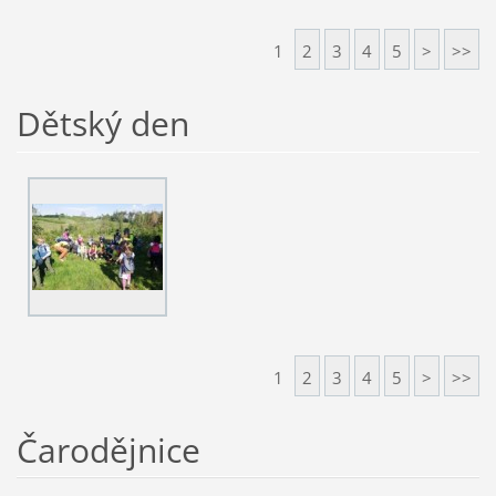
1
2
3
4
5
>
>>
Dětský den
1
2
3
4
5
>
>>
Čarodějnice