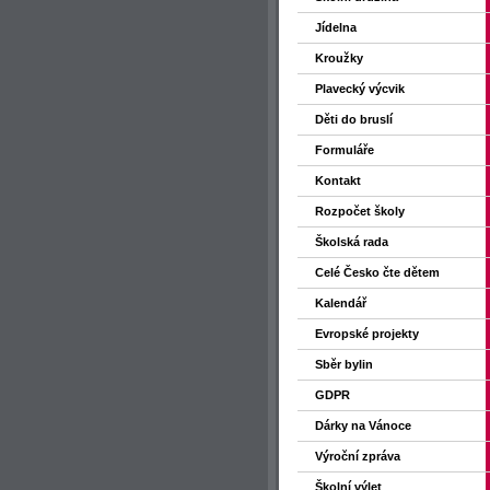
Jídelna
Kroužky
Plavecký výcvik
Děti do bruslí
Formuláře
Kontakt
Rozpočet školy
Školská rada
Celé Česko čte dětem
Kalendář
Evropské projekty
Sběr bylin
GDPR
Dárky na Vánoce
Výroční zpráva
Školní výlet