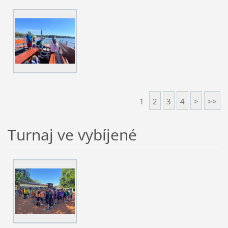
1
2
3
4
>
>>
Turnaj ve vybíjené