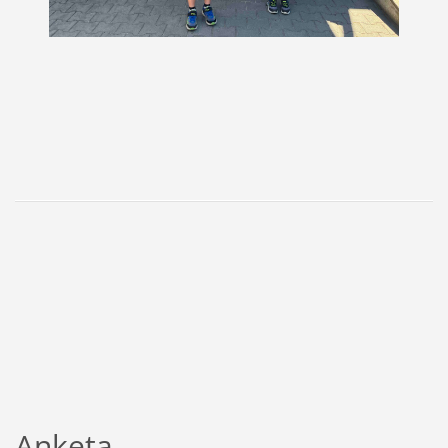
Anketa