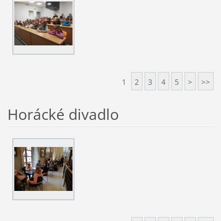
1
2
3
4
5
>
>>
Horácké divadlo