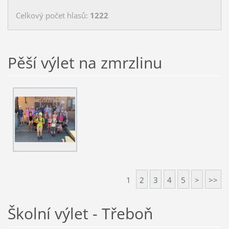
Celkový počet hlasů:
1222
Pěší výlet na zmrzlinu
1
2
3
4
5
>
>>
Školní výlet - Třeboň