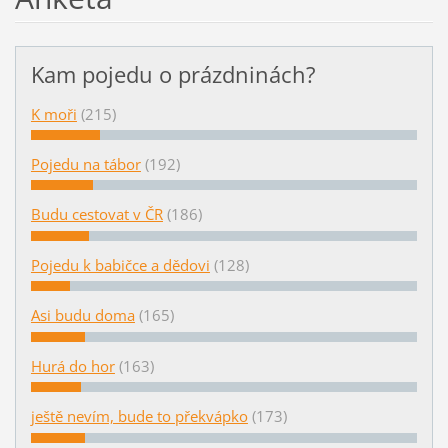
Kam pojedu o prázdninách?
K moři
(215)
Pojedu na tábor
(192)
Budu cestovat v ČR
(186)
Pojedu k babičce a dědovi
(128)
Asi budu doma
(165)
Hurá do hor
(163)
ještě nevím, bude to překvápko
(173)