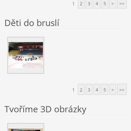
1
2
3
4
5
>
>>
Děti do bruslí
1
2
3
4
5
>
>>
Tvoříme 3D obrázky