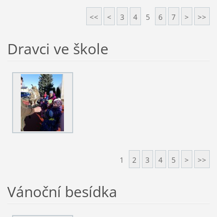
<<
<
3
4
5
6
7
>
>>
Dravci ve škole
1
2
3
4
5
>
>>
Vánoční besídka