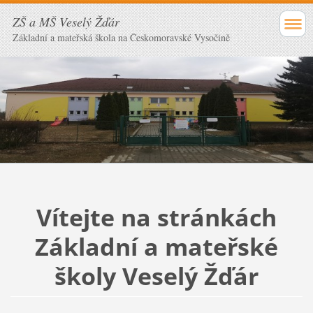
ZŠ a MŠ Veselý Žďár
Základní a mateřská škola na Českomoravské Vysočině
Vítejte na stránkách
Základní a mateřské
školy Veselý Žďár