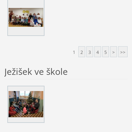
1
2
3
4
5
>
>>
Ježišek ve škole