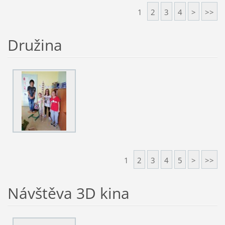
1
2
3
4
>
>>
Družina
1
2
3
4
5
>
>>
Návštěva 3D kina