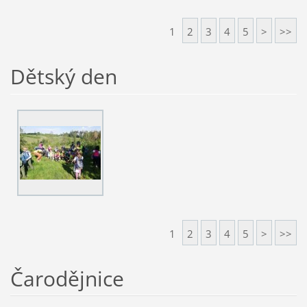
1
2
3
4
5
>
>>
Dětský den
1
2
3
4
5
>
>>
Čarodějnice