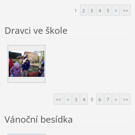
1
2
3
4
5
>
>>
Dravci ve škole
<<
<
3
4
5
6
7
>
>>
Vánoční besídka