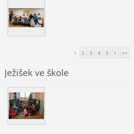
1
2
3
4
5
>
>>
Ježišek ve škole