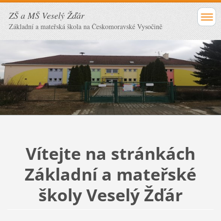
ZŠ a MŠ Veselý Žďár
Základní a mateřská škola na Českomoravské Vysočině
Vítejte na stránkách
Základní a mateřské
školy Veselý Žďár