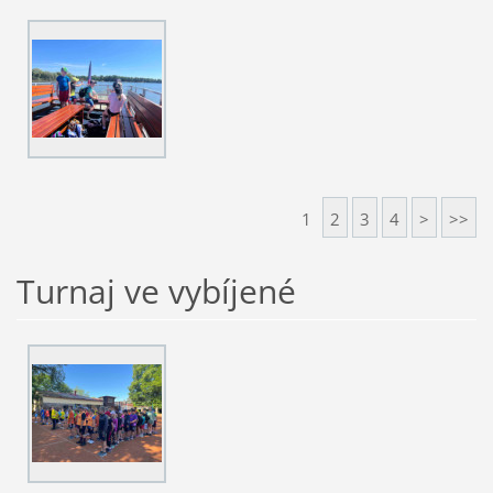
1
2
3
4
>
>>
Turnaj ve vybíjené