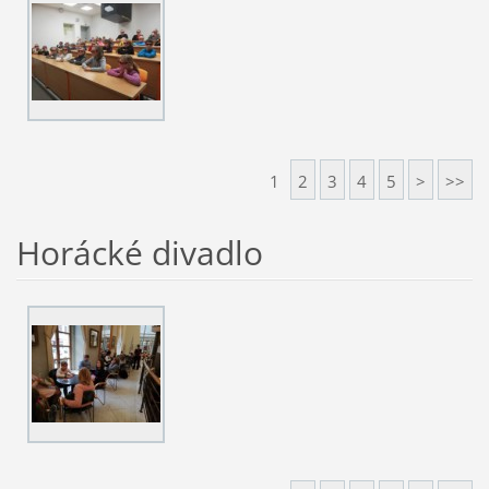
1
2
3
4
5
>
>>
Horácké divadlo