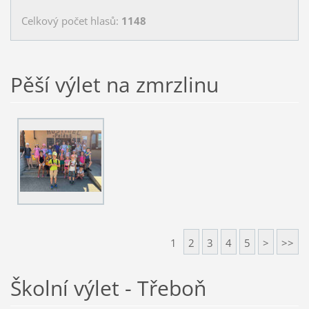
Celkový počet hlasů:
1148
Pěší výlet na zmrzlinu
1
2
3
4
5
>
>>
Školní výlet - Třeboň