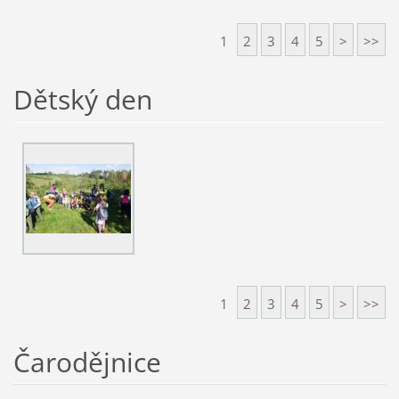
1
2
3
4
5
>
>>
Dětský den
1
2
3
4
5
>
>>
Čarodějnice