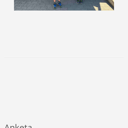
Anketa