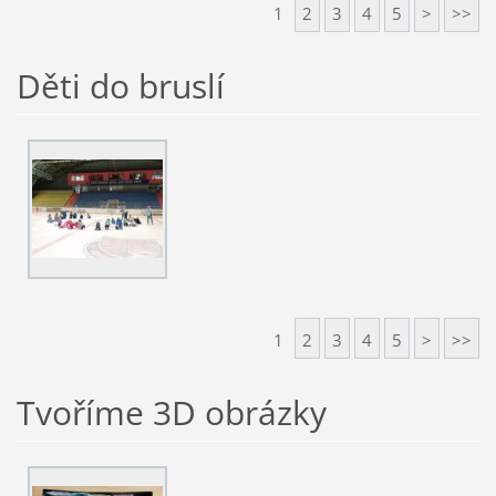
1
2
3
4
5
>
>>
Děti do bruslí
1
2
3
4
5
>
>>
Tvoříme 3D obrázky