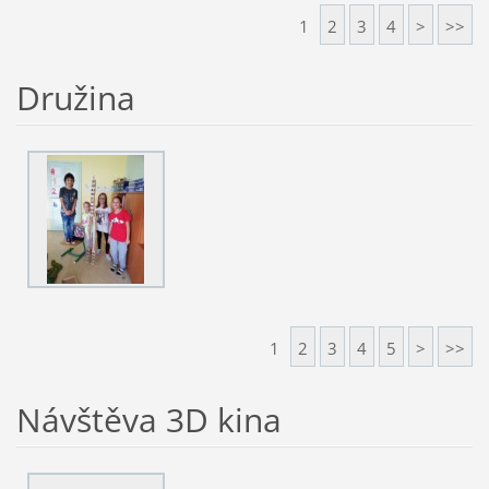
1
2
3
4
>
>>
Družina
1
2
3
4
5
>
>>
Návštěva 3D kina