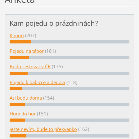
Kam pojedu o prázdninách?
K moři
(207)
Pojedu na tábor
(181)
Budu cestovat v ČR
(175)
Pojedu k babičce a dědovi
(118)
Asi budu doma
(154)
Hurá do hor
(151)
ještě nevím, bude to překvápko
(162)